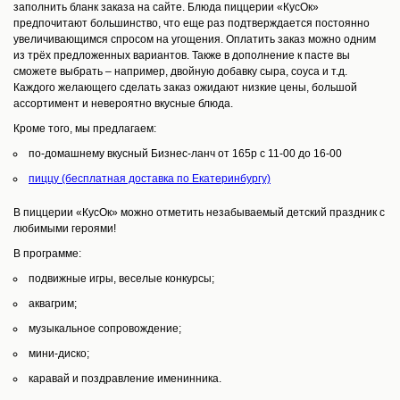
заполнить бланк заказа на сайте. Блюда пиццерии «КусОк»
предпочитают большинство, что еще раз подтверждается постоянно
увеличивающимся спросом на угощения. Оплатить заказ можно одним
из трёх предложенных вариантов. Также в дополнение к пасте вы
сможете выбрать – например, двойную добавку сыра, соуса и т.д.
Каждого желающего сделать заказ ожидают низкие цены, большой
ассортимент и невероятно вкусные блюда.
Кроме того, мы предлагаем:
по-домашнему вкусный Бизнес-ланч от 165р с 11-00 до 16-00
пиццу (бесплатная доставка по Екатеринбургу)
В пиццерии «КусОк» можно отметить незабываемый детский праздник с
любимыми героями!
В программе:
подвижные игры, веселые конкурсы;
аквагрим;
музыкальное сопровождение;
мини-диско;
каравай и поздравление именинника.