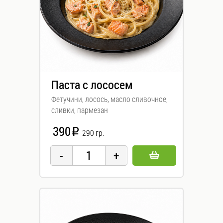
Паста с лососем
Фетучини, лосось, масло сливочное,
сливки, пармезан
390
i
290 гр.