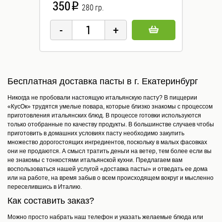
350
i
280 гр.
Бесплатная доставка пасты в г. Екатеринбург
Никогда не пробовали настоящую итальянскую пасту? В пиццерии
«КусОк» трудятся умелые повара, которые близко знакомы с процессом
приготовления итальянских блюд. В процессе готовки используются
только отобранные по качеству продукты. В большинстве случаев чтобы
приготовить в домашних условиях пасту необходимо закупить
множество дорогостоящих ингредиентов, поскольку в малых фасовках
они не продаются. А смысл тратить деньги на ветер, тем более если вы
не знакомы с тонкостями итальянской кухни. Предлагаем вам
воспользоваться нашей услугой «доставка пасты» и отведать ее дома
или на работе, на время забыв о всем происходящем вокруг и мысленно
переселившись в Италию.
Как составить заказ?
Можно просто набрать наш телефон и указать желаемые блюда или