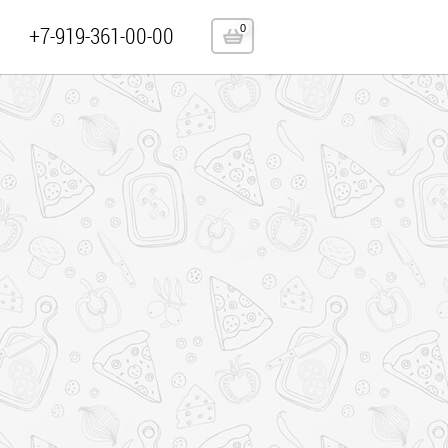
+7-919-361-00-00
0