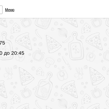
Меню
75
0 до 20:45